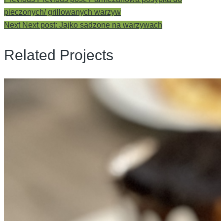
pieczonych/ grillowanych warzyw
Next
Next post:
Jajko sadzone na warzywach
Related Projects