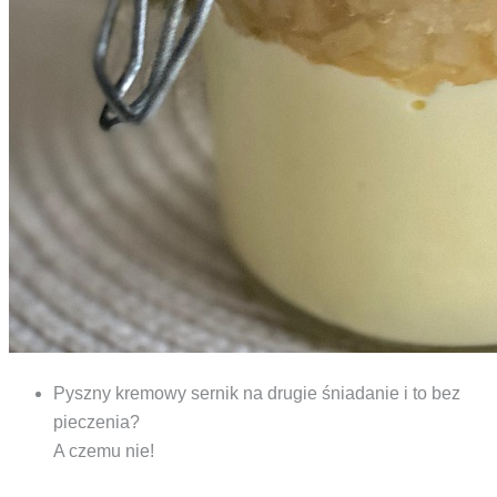
Pyszny kremowy sernik na drugie śniadanie i to bez
pieczenia?
A czemu nie!