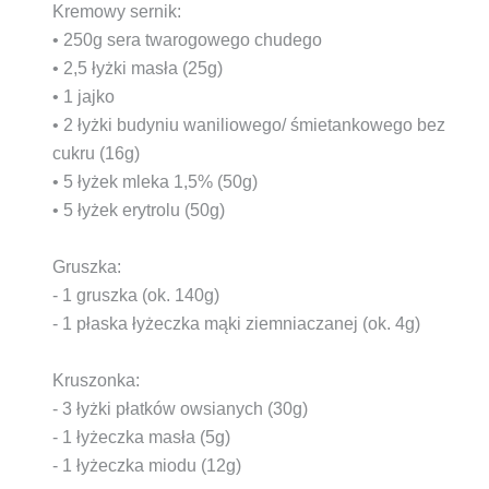
Kremowy sernik:
• 250g sera twarogowego chudego
• 2,5 łyżki masła (25g)
• 1 jajko
• 2 łyżki budyniu waniliowego/ śmietankowego bez
cukru (16g)
• 5 łyżek mleka 1,5% (50g)
• 5 łyżek erytrolu (50g)
Gruszka:
- 1 gruszka (ok. 140g)
- 1 płaska łyżeczka mąki ziemniaczanej (ok. 4g)
Kruszonka:
- 3 łyżki płatków owsianych (30g)
- 1 łyżeczka masła (5g)
- 1 łyżeczka miodu (12g)