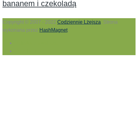
bananem i czekoladą
Copyright © 2007 - 2022
Codziennie Lżejsza
. Strona
wykonana przez
HashMagnet
.
Polityka prywatności
Regulamin