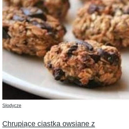
Słodycze
Chrupiące ciastka owsiane z