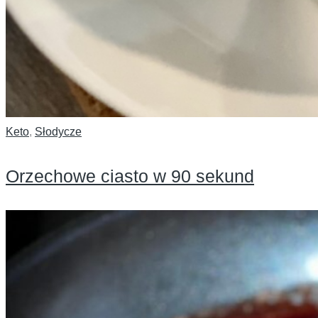
Keto
,
Słodycze
Orzechowe ciasto w 90 sekund