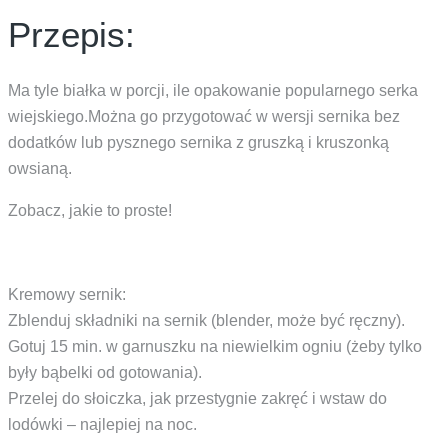
Przepis:
Ma tyle białka w porcji, ile opakowanie popularnego serka
wiejskiego.Można go przygotować w wersji sernika bez
dodatków lub pysznego sernika z gruszką i kruszonką
owsianą.
Zobacz, jakie to proste!
Kremowy sernik:
Zblenduj składniki na sernik (blender, może być ręczny).
Gotuj 15 min. w garnuszku na niewielkim ogniu (żeby tylko
były bąbelki od gotowania).
Przelej do słoiczka, jak przestygnie zakręć i wstaw do
lodówki – najlepiej na noc.