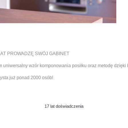
 LAT PROWADZĘ SWÓJ GABINET
uniwersalny wzór komponowania posiłku oraz metodę dzięki które
zysta już ponad 2000 osób!
17 lat doświadczenia