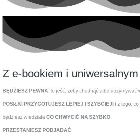
Z e-bookiem i uniwersalnym
BĘDZIESZ PEWNA
ile jeść, żeby chudnąć albo utrzymywać 
POSIŁKI PRZYGOTUJESZ LEPIEJ I SZYBCIEJ!
i z tego, c
będziesz wiedziała
CO CHWYCIĆ NA SZYBKO
PRZESTANIESZ PODJADAĆ