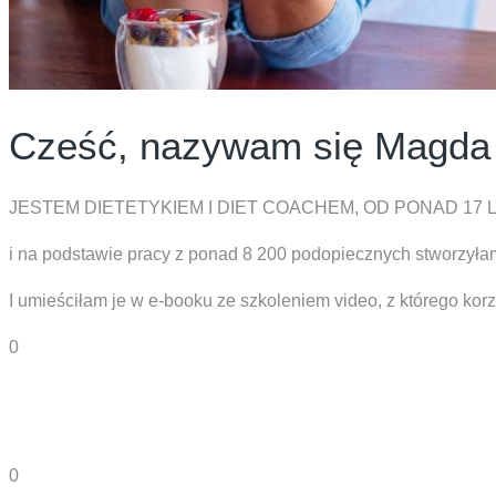
Cześć, nazywam się Magda
JESTEM DIETETYKIEM I DIET COACHEM, OD PONAD 17
i na podstawie pracy z ponad 8 200 podopiecznych stworzyłam 
I umieściłam je w e-booku ze szkoleniem video, z którego kor
0
0