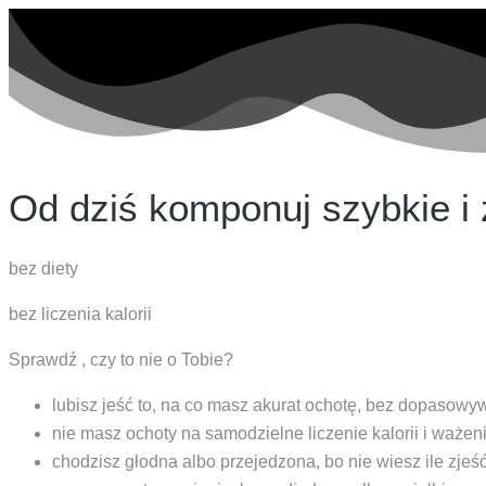
Od dziś komponuj szybkie i 
bez diety
bez liczenia kalorii
Sprawdź
, czy to nie o Tobie?
lubisz jeść to, na co masz akurat ochotę, bez dopasowyw
nie masz ochoty na samodzielne liczenie kalorii i ważen
chodzisz głodna albo przejedzona, bo nie wiesz ile zjeś