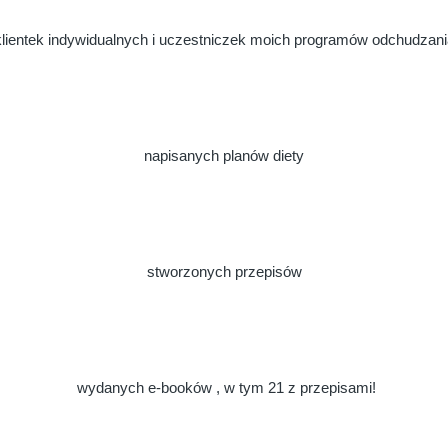
klientek indywidualnych i uczestniczek moich programów odchudzani
napisanych planów diety
stworzonych przepisów
wydanych e-booków , w tym 21 z przepisami!