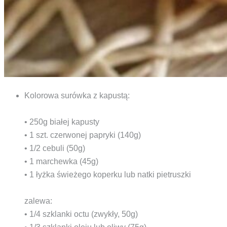
Kolorowa surówka z kapustą:
• 250g białej kapusty
• 1 szt. czerwonej papryki (140g)
• 1/2 cebuli (50g)
• 1 marchewka (45g)
• 1 łyżka świeżego koperku lub natki pietruszki
zalewa:
• 1/4 szklanki octu (zwykły, 50g)