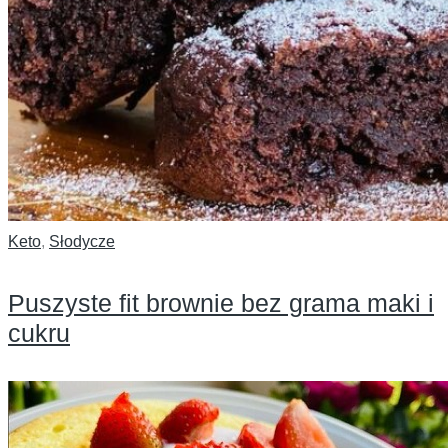
Keto
,
Słodycze
Puszyste fit brownie bez grama maki i
cukru