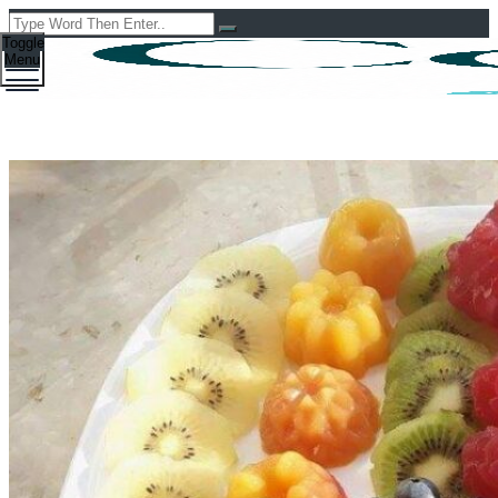
Toggle
Menu
Zdrowe żelki