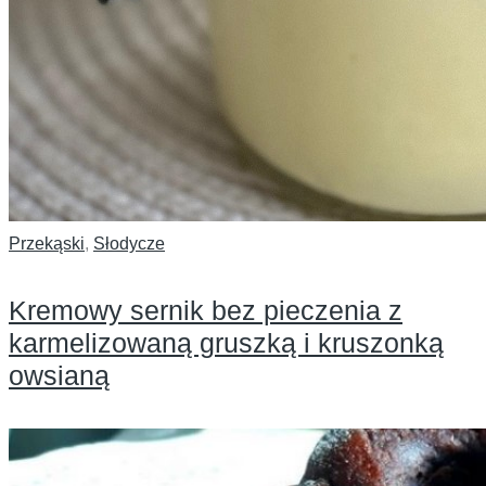
Przekąski
,
Słodycze
Kremowy sernik bez pieczenia z
karmelizowaną gruszką i kruszonką
owsianą