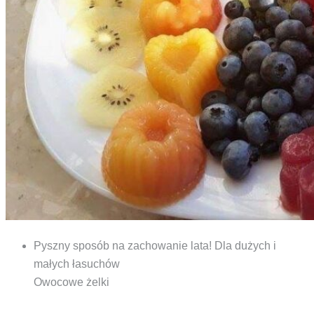
Pyszny sposób na zachowanie lata! Dla dużych i
małych łasuchów
Owocowe żelki