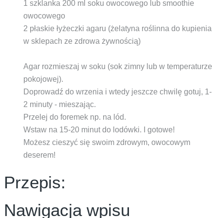
1 szklanka 200 ml soku owocowego lub smoothie
owocowego
2 płaskie łyżeczki agaru (żelatyna roślinna do kupienia
w sklepach ze zdrowa żywnością)
Agar rozmieszaj w soku (sok zimny lub w temperaturze
pokojowej).
Doprowadź do wrzenia i wtedy jeszcze chwilę gotuj, 1-
2 minuty - mieszając.
Przelej do foremek np. na lód.
Wstaw na 15-20 minut do lodówki. I gotowe!
Możesz cieszyć się swoim zdrowym, owocowym
deserem!
Przepis:
Nawigacja wpisu