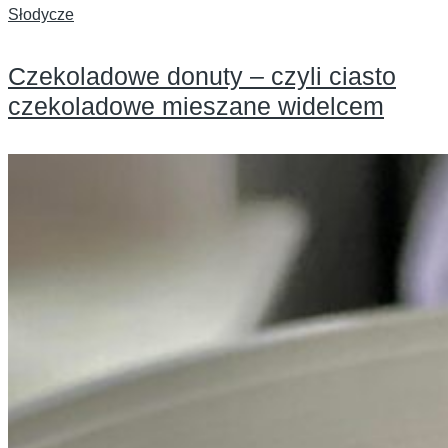
Słodycze
Czekoladowe donuty – czyli ciasto
czekoladowe mieszane widelcem