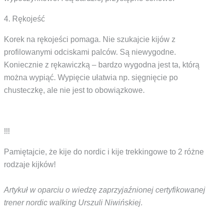
4. Rękojeść
Korek na rękojeści pomaga. Nie szukajcie kijów z
profilowanymi odciskami palców. Są niewygodne.
Koniecznie z rękawiczką – bardzo wygodna jest ta, którą
można wypiąć. Wypięcie ułatwia np. sięgnięcie po
chusteczkę, ale nie jest to obowiązkowe.
!!!
Pamiętajcie, że kije do nordic i kije trekkingowe to 2 różne
rodzaje kijków!
Artykuł w oparciu o wiedzę zaprzyjaźnionej certyfikowanej
trener nordic walking Urszuli Niwińskiej.