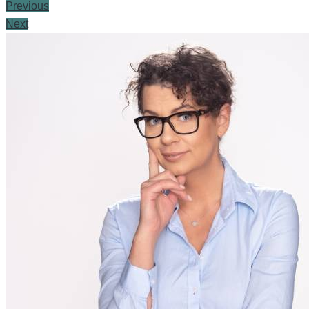
Previous
Next