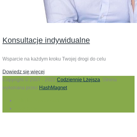
Konsultacje indywidualne
Wsparcie na każdym kroku Twojej drogi do celu
Dowiedz się więcej
Copyright © 2007 - 2022
Codziennie Lżejsza
. Strona
wykonana przez
HashMagnet
.
Polityka prywatności
Regulamin