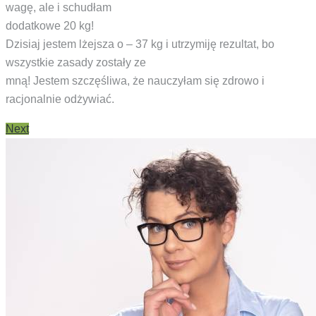
wagę, ale i schudłam
dodatkowe 20 kg!
Dzisiaj jestem lżejsza o – 37 kg i utrzymiję rezultat, bo
wszystkie zasady zostały ze
mną! Jestem szczęśliwa, że nauczyłam się zdrowo i
racjonalnie odżywiać.
Next