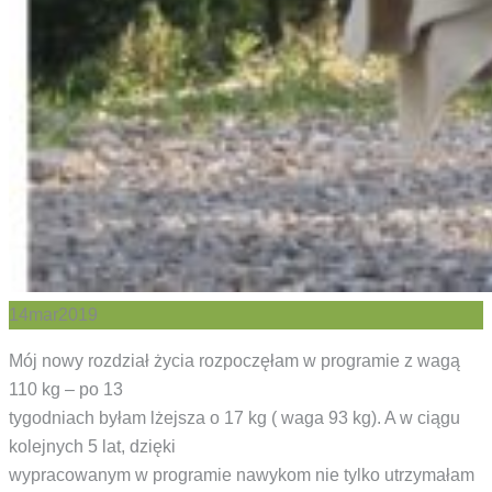
14
mar
2019
Mój nowy rozdział życia rozpoczęłam w programie z wagą
110 kg – po 13
tygodniach byłam lżejsza o 17 kg ( waga 93 kg). A w ciągu
kolejnych 5 lat, dzięki
wypracowanym w programie nawykom nie tylko utrzymałam