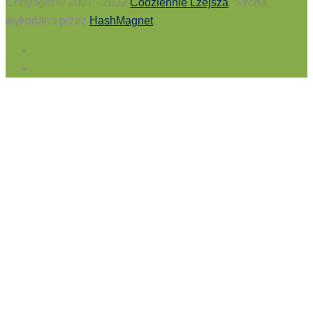
Copyright © 2007 - 2022
Codziennie Lżejsza
. Strona
wykonana przez
HashMagnet
.
Polityka prywatności
Regulamin