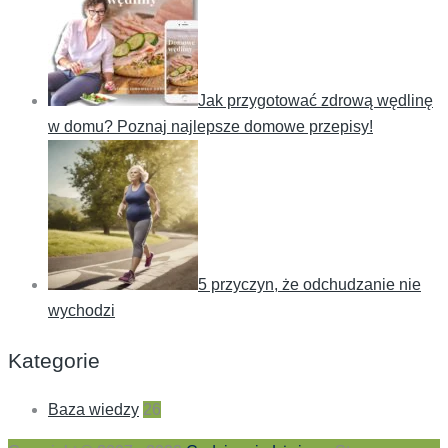
Jak przygotować zdrową wędlinę
w domu? Poznaj najlepsze domowe przepisy!
5 przyczyn, że odchudzanie nie
wychodzi
Kategorie
Baza wiedzy
26